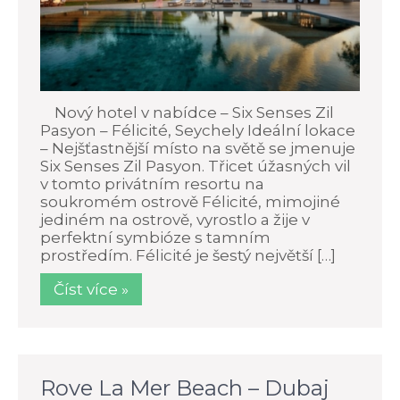
Nový hotel v nabídce – Six Senses Zil
Pasyon – Félicité, Seychely Ideální lokace
– Nejšťastnější místo na světě se jmenuje
Six Senses Zil Pasyon. Třicet úžasných vil
v tomto privátním resortu na
soukromém ostrově Félicité, mimojiné
jediném na ostrově, vyrostlo a žije v
perfektní symbióze s tamním
prostředím. Félicité je šestý největší […]
Číst více »
Rove La Mer Beach – Dubaj