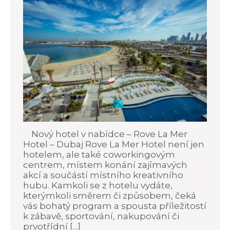
Nový hotel v nabídce – Rove La Mer
Hotel – Dubaj Rove La Mer Hotel není jen
hotelem, ale také coworkingovým
centrem, místem konání zajímavých
akcí a součástí místního kreativního
hubu. Kamkoli se z hotelu vydáte,
kterýmkoli směrem či způsobem, čeká
vás bohatý program a spousta příležitostí
k zábavě, sportování, nakupování či
prvotřídní […]