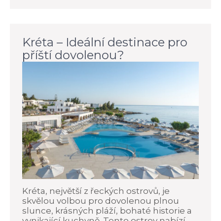
Kréta – Ideální destinace pro
příští dovolenou?
Kréta, největší z řeckých ostrovů, je
skvělou volbou pro dovolenou plnou
slunce, krásných pláží, bohaté historie a
vynikající kuchyně. Tento ostrov nabízí