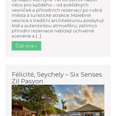
něco pro každého – od poklidných
vesniček a přírodních rezervací po rušná
města a turistické atrakce. Malebné
vesnice s tradiční architekturou poskytují
klid a autentickou atmosféru, zatímco
přírodní rezervace nabízejí úchvatné
scenérie a […]
Číst více »
Félicité, Seychely – Six Senses
Zil Pasyon