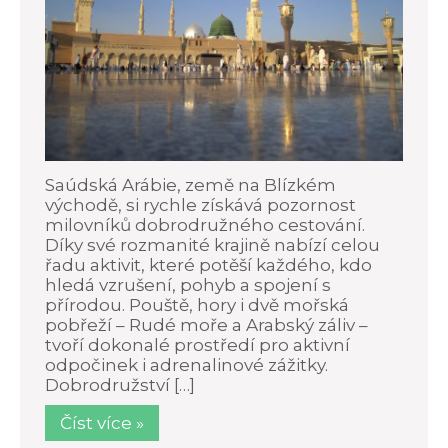
Saúdská Arábie, země na Blízkém
východě, si rychle získává pozornost
milovníků dobrodružného cestování.
Díky své rozmanité krajině nabízí celou
řadu aktivit, které potěší každého, kdo
hledá vzrušení, pohyb a spojení s
přírodou. Pouště, hory i dvě mořská
pobřeží – Rudé moře a Arabský záliv –
tvoří dokonalé prostředí pro aktivní
odpočinek i adrenalinové zážitky.
Dobrodružství […]
Číst více »