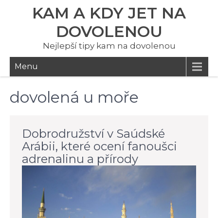
KAM A KDY JET NA
DOVOLENOU
Nejlepší tipy kam na dovolenou
Menu
dovolená u moře
Dobrodružství v Saúdské
Arábii, které ocení fanoušci
adrenalinu a přírody