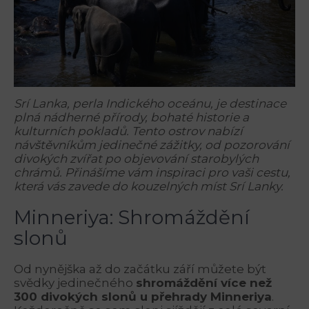
Srí Lanka, perla Indického oceánu, je destinace
plná nádherné přírody, bohaté historie a
kulturních pokladů. Tento ostrov nabízí
návštěvníkům jedinečné zážitky, od pozorování
divokých zvířat po objevování starobylých
chrámů. Přinášíme vám inspiraci pro vaši cestu,
která vás zavede do kouzelných míst Srí Lanky.
Minneriya: Shromáždění
slonů
Od nynějška až do začátku září můžete být
svědky jedinečného
shromáždění více než
300 divokých slonů u přehrady Minneriya
.