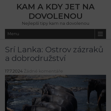
KAM A KDY JET NA
DOVOLENOU
Nejlepší tipy kam na dovolenou
Menu
Srí Lanka: Ostrov zázraků
a dobrodružství
17.7.2024
Žádné komentáře