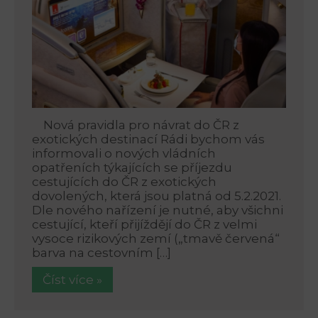
Nová pravidla pro návrat do ČR z
exotických destinací Rádi bychom vás
informovali o nových vládních
opatřeních týkajících se příjezdu
cestujících do ČR z exotických
dovolených, která jsou platná od 5.2.2021.
Dle nového nařízení je nutné, aby všichni
cestující, kteří přijíždějí do ČR z velmi
vysoce rizikových zemí („tmavě červená“
barva na cestovním […]
Číst více »