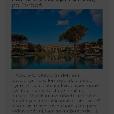
po Evropě
Ačkoliv to s letošními letními
dovolenými chvílemi vypadalo bledě,
nyní se situace obrací. Evropa postupně
uvolňuje hranice a státy se začínají
otevírat. Víte, kam už můžete a které z
otevřených letovisek opravdu stojí za to?
Máme zajímavé tipy na hotely pro páry i
rodiny s dětmi, kam se můžete vydat již