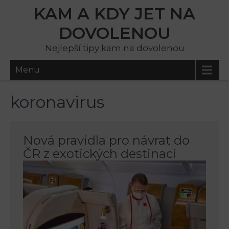
KAM A KDY JET NA
DOVOLENOU
Nejlepší tipy kam na dovolenou
Menu
koronavirus
Nová pravidla pro návrat do
ČR z exotických destinací